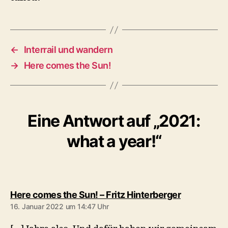
←
Interrail und wandern
→
Here comes the Sun!
Eine Antwort auf „2021:
what a year!“
sagt:
Here comes the Sun! – Fritz Hinterberger
16. Januar 2022 um 14:47 Uhr