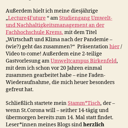
Außerdem hielt ich meine diesjährige
„
Lecture4Future
“ am
Studiengang Umwelt-
und Nachhaltigkeitsmanagement an der
Fachhochschule Krems.
mit dem Titel
„Wirtschaft und Klima nach der Pandemie –
(wie?) geht das zusammen?“ Präsentation
hier
/
Video to come! Außerdem eine 2-teilige
Gastvorlesung am
Umweltcampus Birkenfeld
,
mit dem ich schon vor 20 Jahren einmal
zusammen gearbeitet habe – eine Faden-
Wiederaufnahme, die mich heuer besonders
gefreut hat.
Schließlich startete mein
Stamm*Tisch
, der –
wenn St.Corona will – seither 14-tägig und
übermorgen bereits zum 14. Mal statt findet.
Leser*innen meines Blogs sind
herzlich