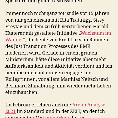
Speakern und guten Diskussionen.
Immer noch nicht ganz tot ist die vor 15 Jahren
von mir gemeinsam mit Rita Trattnigg, Sissy
Freytag und dem zu früh verstorbenen Harald
Hutterer mit gestaltete Initiative „
Wachstum im
Wandel
“, die heute von Fred Luks im Rahmen
des Just Transition-Prozesses des BMK
moderiert wird. Gerade in einem grünen
Ministerium hätte diese Initiative aber mehr
Aufmerksamkeit und Aktivität verdient und ich
bemühe mich mit einigen engagierten
Kolleg*innen, vor allem Matthias Neitsch und
Bernhard Zlanabitnig, ihm wieder mehr Leben
einzuhauchen.
Im Februar erschien auch die
Arena Analyse
2021
im Standard und in der ZEIT, an der ich