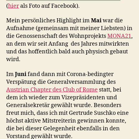
(
hier
als Foto auf Facebook).
Mein persönliches Highlight im
Mai
war die
Aufnahme (gemeinsam mit meiner Liebsten) in
die Genossenschaft des Wohnprojekts
MONA21
,
an dem wir seit Anfang des Jahres mitwirkten
und das hoffentlich bald auch physisch gebaut
wird.
Im
Juni
fand dann mit Corona-bedingter
Verspätung die Generalversammlung des
Austrian Chapter des Club of Rome
statt, bei
dem ich wieder zum Vizepräsidenten und
Generalsekretär gewählt wurde. Besonders
freut mich, dass ich mit Gertrude Suschko eine
höchst aktive Mitstreiterin gewinnen konnte,
die bei dieser Gelegenheit ebenfalls in den
Vorstand gewählt wurde.