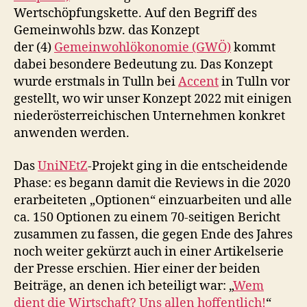
Wertschöpfungskette. Auf den Begriff des
Gemeinwohls bzw. das Konzept
der (4)
Gemeinwohlökonomie (GWÖ)
kommt
dabei besondere Bedeutung zu. Das Konzept
wurde erstmals in Tulln bei
Accent
in Tulln vor
gestellt, wo wir unser Konzept 2022 mit einigen
niederösterreichischen Unternehmen konkret
anwenden werden.
Das
UniNEtZ
-Projekt ging in die entscheidende
Phase: es begann damit die Reviews in die 2020
erarbeiteten „Optionen“ einzuarbeiten und alle
ca. 150 Optionen zu einem 70-seitigen Bericht
zusammen zu fassen, die gegen Ende des Jahres
noch weiter gekürzt auch in einer Artikelserie
der Presse erschien. Hier einer der beiden
Beiträge, an denen ich beteiligt war: „
Wem
dient die Wirtschaft? Uns allen hoffentlich!
“