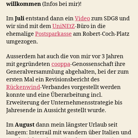
willkommen
(Infos bei mir)!
Im
Juli
entstand dann ein
Video
zum SDG8 und
wir sind mit dem
UniNEtZ
-Büro in die
ehemalige
Postsparkasse
am Robert-Coch-Platz
umgezogen.
Ausserdem hat auch die von mir vor 3 Jahren
mit gegründeten
cooppa
-Genossenschaft ihre
Generalversammlung abgehalten, bei der zum
ersten Mal ein Revisionsbericht des
Rückenwind
-Verbandes vorgestellt werden
konnte und eine Überarbeitung incl.
Erweiterung der Unternehmensstrategie bis
Jahresende in Aussicht gestellt wurde.
Im
August
dann mein längster Urlaub seit
langem: Interrail mit wandern über Italien und