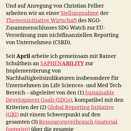
Und auf Anregung von Christian Felber
arbeiten wir an einer
Stellungnahme
der
Themeninitiative Wirtschaft
des NGO-
Zusammenschlusses SDG Watch zur EU-
Verordnung zum nichtfinanziellen Reporting
von Unternehmen (CSRD).
Seit
April
arbeite ich gemeinsam mit Rainer
Schultheis an
SAPHEN
ABILITY
zur
Implementierung von
Nachhaltigkeitsindikatoren insbesondere für
Unternehmen im Life Sciences- und Med Tech-
Bereich – abgeleitet von den (1)
Sustainable
Development Goals (SDGs)
, kompatibel mit den
Kriterien der (2)
Global Reporting Initiative
(GRI)
mit einem Schwerpunkt auf den
gesamten (3)
Ressourcenverbrauch (material
footprint)
über die gesamte