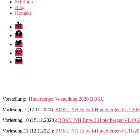
Schriften
Blog
Kontakt
Yelp
Facebook
Twitter
Instagram
E-
Mail
Vorstellung:
Hinterberger Vorstellung 2020 BOKU
Vorlesung 7 (17.11.2020):
BOKU NH Entw.I-Hinterberger-VL7 202
Vorlesung 10 (15.12.2020):
BOKU NH Entw.I-Hinterberger-VL10 2
Vorlesung 11 (12.1.2021):
BOKU NH Entw.I-Hinterberger-VL11-20