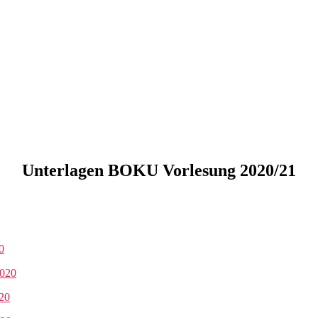
Unterlagen BOKU Vorlesung 2020/21
0
020
20