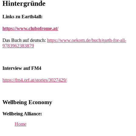
Hintergründe
Links zu Earth4all:
https://www.clubofrome.at/
Das Buch auf deutsch:
https://www.oekom.de/buch/earth-for-all-
9783962383879
Interview auf FM4
https://fm4.orf.at/stories/3027429/
Wellbeing Economy
Wellbeing Alliance:
Home