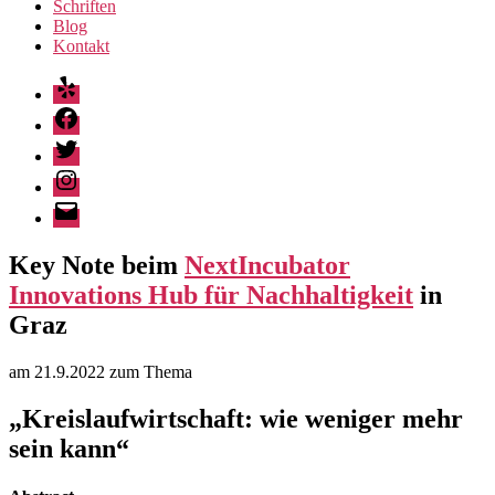
Schriften
Blog
Kontakt
Yelp
Facebook
Twitter
Instagram
E-
Mail
Key Note beim
NextIncubator
Innovations Hub für Nachhaltigkeit
in
Graz
am 21.9.2022 zum Thema
„Kreislaufwirtschaft: wie weniger mehr
sein kann“