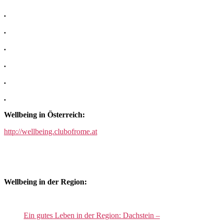
.
.
.
.
.
.
Wellbeing in Österreich:
http://wellbeing.clubofrome.at
Wellbeing in der Region:
Ein gutes Leben in der Region: Dachstein –