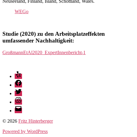
Neuseeland, Finland, Island, Schottland, Wales.
WEGo
Studie (2020) zu den Arbeitsplatzeffekten
umfassender Nachhaltigkeit:
GroßmannEtAl2020_ExpertInnenbericht-1
Yelp
Facebook
Twitter
Instagram
E-
Mail
© 2026
Fritz Hinterberger
Powered by WordPress