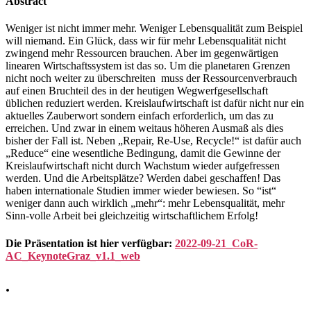
Abstract
Weniger ist nicht immer mehr. Weniger Lebensqualität zum Beispiel
will niemand. Ein Glück, dass wir für mehr Lebensqualität nicht
zwingend mehr Ressourcen brauchen. Aber im gegenwärtigen
linearen Wirtschaftssystem ist das so. Um die planetaren Grenzen
nicht noch weiter zu überschreiten muss der Ressourcenverbrauch
auf einen Bruchteil des in der heutigen Wegwerfgesellschaft
üblichen reduziert werden. Kreislaufwirtschaft ist dafür nicht nur ein
aktuelles Zauberwort sondern einfach erforderlich, um das zu
erreichen. Und zwar in einem weitaus höheren Ausmaß als dies
bisher der Fall ist. Neben „Repair, Re-Use, Recycle!“ ist dafür auch
„Reduce“ eine wesentliche Bedingung, damit die Gewinne der
Kreislaufwirtschaft nicht durch Wachstum wieder aufgefressen
werden. Und die Arbeitsplätze? Werden dabei geschaffen! Das
haben internationale Studien immer wieder bewiesen. So “ist“
weniger dann auch wirklich „mehr“: mehr Lebensqualität, mehr
Sinn-volle Arbeit bei gleichzeitig wirtschaftlichem Erfolg!
Die Präsentation ist hier verfügbar:
2022-09-21_CoR-
AC_KeynoteGraz_v1.1_web
.