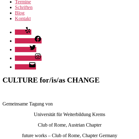
Termine
Schriften
Blog
Kontakt
Yelp
Facebook
Twitter
Instagram
E-Mail
CULTURE for/is/as CHANGE
Gemeinsame Tagung von
Universität für Weiterbildung Krems
Club of Rome, Austrian Chapter
future works – Club of Rome, Chapter Germany